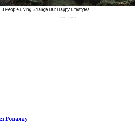
ля Роналду