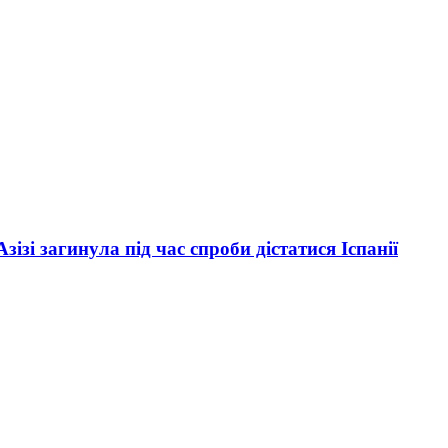
зі загинула під час спроби дістатися Іспанії