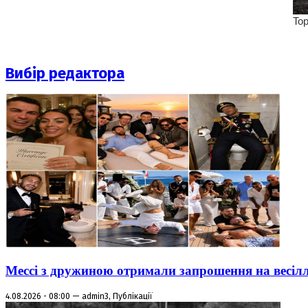
Вибір редактора
Мессі з дружиною отримали запрошення на весіл
4.08.2026 - 08:00 — admin3, Публікації