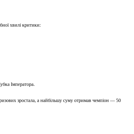
бної хвилі критики:
убка Імператора.
призових зростала, а найбільшу суму отримав чемпіон — 50