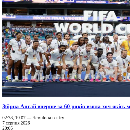
Збірна Англії вперше за 60 років взяла хоч якісь 
02:38, 19.07 — Чемпіонат світу
7 серпня 2026
20:05