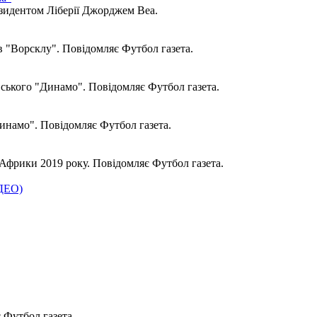
зидентом Ліберії Джорджем Веа.
 "Ворсклу". Повідомляє Футбол газета.
ського "Динамо". Повідомляє Футбол газета.
инамо". Повідомляє Футбол газета.
фрики 2019 року. Повідомляє Футбол газета.
ІДЕО)
 Футбол газета.