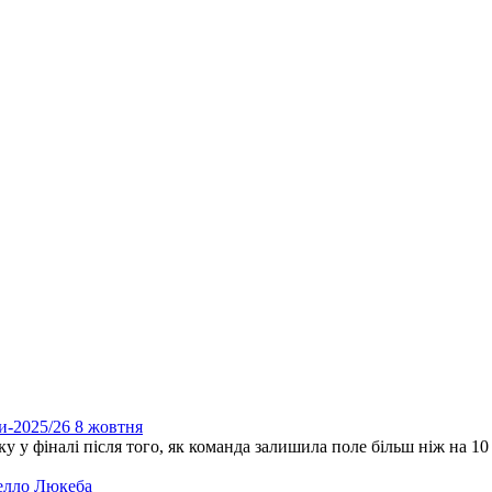
и-2025/26 8 жовтня
ку у фіналі після того, як команда залишила поле більш ніж на 10
елло Люкеба