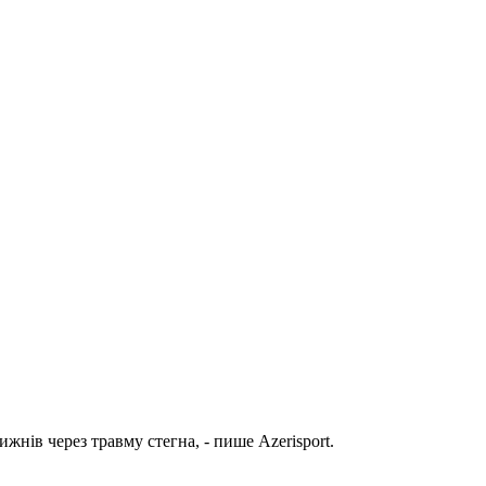
нів через травму стегна, - пише Аzerisport.