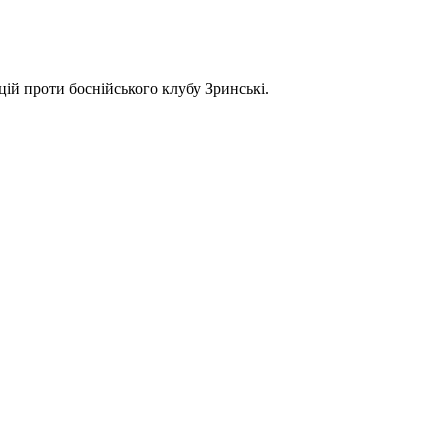
ій проти боснійського клубу Зринські.