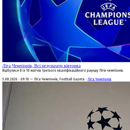
Ліга Чемпіонів, Всі результати вівторка
Відбулися 8 із 10 матчів третього кваліфікаційного раунду Ліги чемпіонів.
5.08.2026 - 09:10 — Ліга Чемпіонів, Football Gazeta -
Ліга Чемпіонів