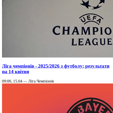
Ліга чемпіонів - 2025/2026 з футболу: результати
на 14 квітня
09:00, 15.04 — Ліга Чемпіонів