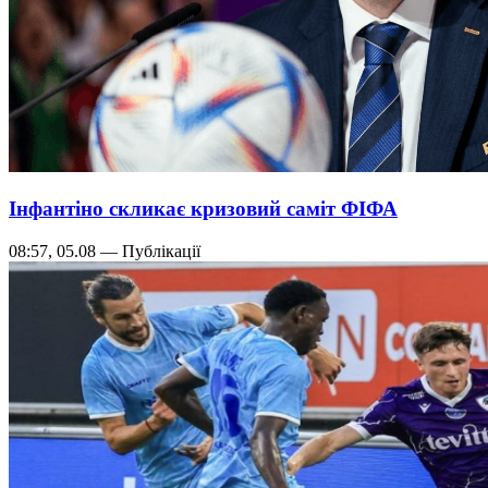
Інфантіно скликає кризовий саміт ФІФА
08:57, 05.08 — Публікації