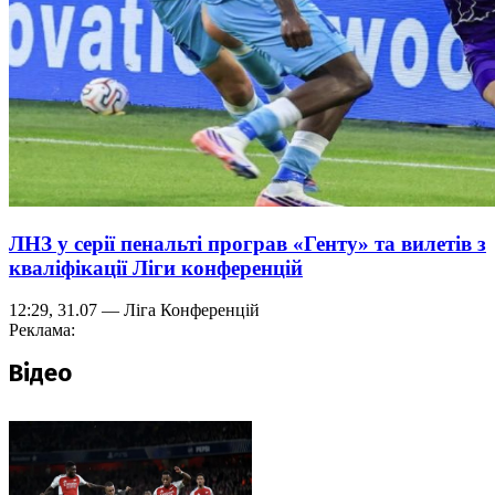
ЛНЗ у серії пенальті програв «Генту» та вилетів з
кваліфікації Ліги конференцій
12:29, 31.07 — Ліга Конференцій
Реклама:
Відео