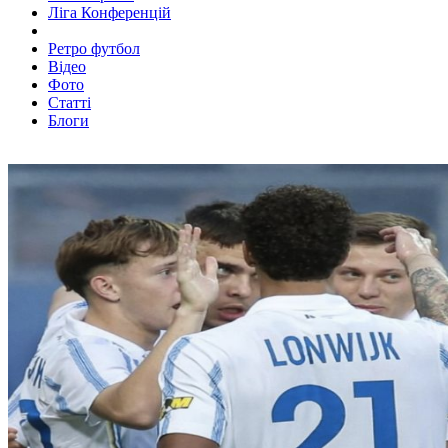
Ліга Конференцій
Ретро футбол
Відео
Фото
Статті
Блоги