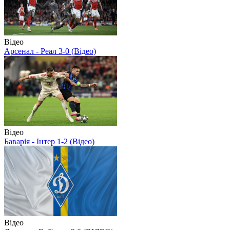
Відео
Арсенал - Реал 3-0 (Відео)
Відео
Баварія - Інтер 1-2 (Відео)
Відео