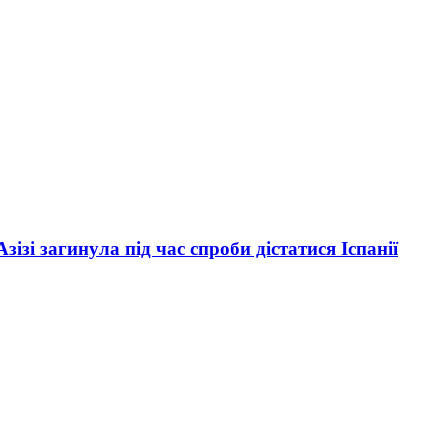
зі загинула під час спроби дістатися Іспанії