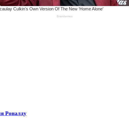
ля Роналду