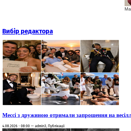
Вибір редактора
Мессі з дружиною отримали запрошення на весіл
4.08.2026 - 08:00 — admin3, Публікації