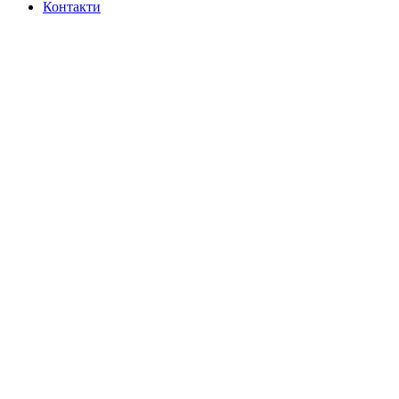
Контакти