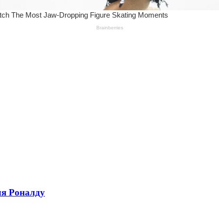
ля Роналду