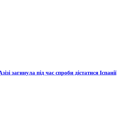
зі загинула під час спроби дістатися Іспанії