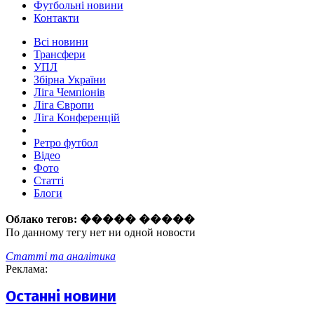
Футбольні новини
Контакти
Всі новини
Трансфери
УПЛ
Збірна України
Ліга Чемпіонів
Ліга Європи
Ліга Конференцій
Ретро футбол
Відео
Фото
Статті
Блоги
Облако тегов:
����� �����
По данному тегу нет ни одной новости
Статті та аналітика
Реклама:
Останні новини