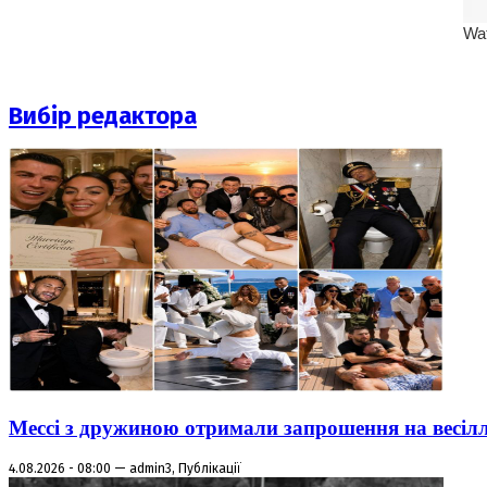
Вибір редактора
Мессі з дружиною отримали запрошення на весіл
4.08.2026 - 08:00 — admin3, Публікації