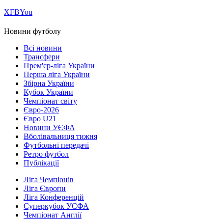
Х
FB
You
Новини футболу
Всі новини
Трансфери
Прем'єр-ліга України
Перша ліга України
Збірна України
Кубок України
Чемпіонат світу
Євро-2026
Євро U21
Новини УЄФА
Вболівальниця тижня
Футбольні передачі
Ретро футбол
Публікації
Ліга Чемпіонів
Ліга Європи
Ліга Конференцій
Суперкубок УЄФА
Чемпіонат Англії