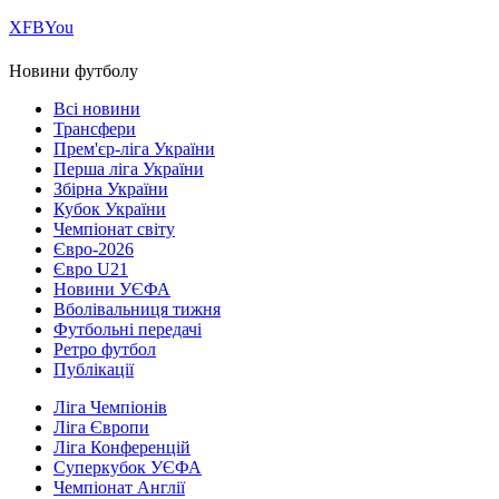
Х
FB
You
Новини футболу
Всі новини
Трансфери
Прем'єр-ліга України
Перша ліга України
Збірна України
Кубок України
Чемпіонат світу
Євро-2026
Євро U21
Новини УЄФА
Вболівальниця тижня
Футбольні передачі
Ретро футбол
Публікації
Ліга Чемпіонів
Ліга Європи
Ліга Конференцій
Суперкубок УЄФА
Чемпіонат Англії