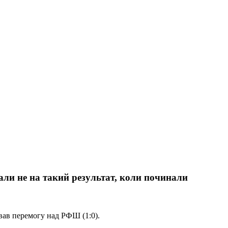
ли не на такий результат, коли починали
ав перемогу над РФШ (1:0).