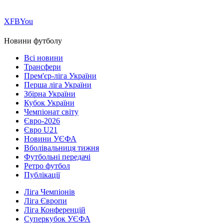
Х
FB
You
Новини футболу
Всі новини
Трансфери
Прем'єр-ліга України
Перша ліга України
Збірна України
Кубок України
Чемпіонат світу
Євро-2026
Євро U21
Новини УЄФА
Вболівальниця тижня
Футбольні передачі
Ретро футбол
Публікації
Ліга Чемпіонів
Ліга Європи
Ліга Конференцій
Суперкубок УЄФА