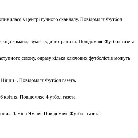
 опинилася в центрі гучного скандалу. Повідомляє Футбол
 якщо команда зуміє туди потрапити. Повідомляє Футбол газета.
ступного сезону, одразу кілька ключових футболістів можуть
«Ніцци». Повідомляє Футбол газета.
6 квітня. Повідомляє Футбол газета.
лони» Ламіна Ямаля. Повідомляє Футбол газета.