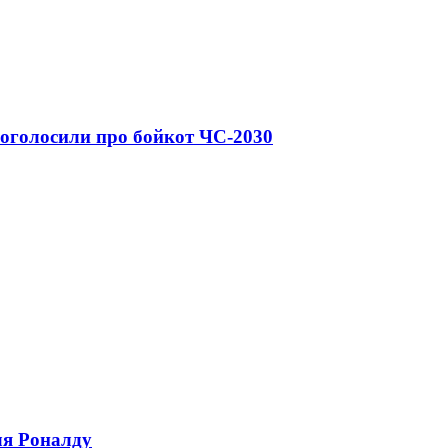
й оголосили про бойкот ЧС-2030
ля Роналду