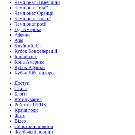
Чемпіонат Німеччини
Чемпіонат Італії
Чемпіонат Франції
Чемпіонат Іспанії
Чемпіонат росії
Пд. Америка
Африка
Азія
Клубний ЧС
Кубок Конфедерацій
Інший світ
Копа Америка
Кубок Африки
Кубок Лібертадорес
Доступ
Статті
Блоги
Котирування
Рейтинг IFFHS
Кращі голи
Фото
Відео
Спортивні новини
Футбольні новини