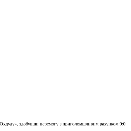
ь-Охдуду», здобувши перемогу з приголомшливим рахунком 9:0.