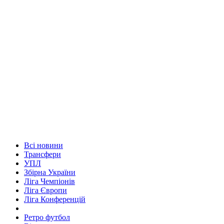
Всі новини
Трансфери
УПЛ
Збірна України
Ліга Чемпіонів
Ліга Європи
Ліга Конференцій
Ретро футбол