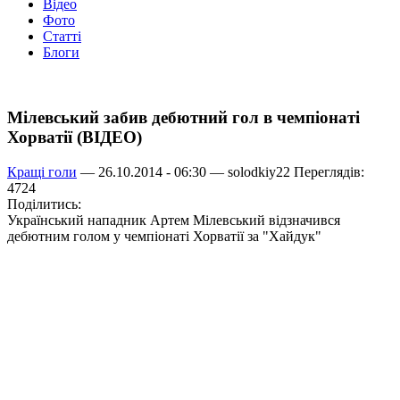
Відео
Фото
Статті
Блоги
Мілевський забив дебютний гол в чемпіонаті
Хорватії (ВІДЕО)
Кращі голи
— 26.10.2014 - 06:30 —
solodkiy22
Переглядів:
4724
Поділитись:
Український нападник Артем Мілевський відзначився
дебютним голом у чемпіонаті Хорватії за "Хайдук"