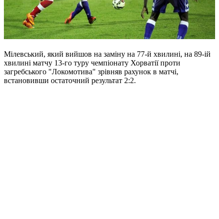
Мілевський, який вийшов на заміну на 77-й хвилині, на 89-ій
хвилині матчу 13-го туру чемпіонату Хорватії проти
загребського "Локомотива" зрівняв рахунок в матчі,
встановивши остаточний результат 2:2.