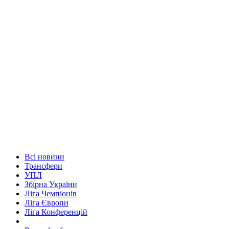
Всі новини
Трансфери
УПЛ
Збірна України
Ліга Чемпіонів
Ліга Європи
Ліга Конференцій