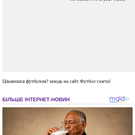
Цікавишся футболом? заходь на сайт Футбол газета!