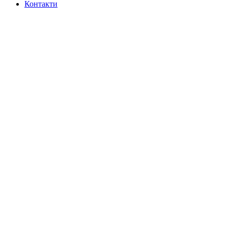
Контакти