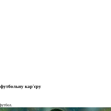
 футбольну кар'єру
футбол.