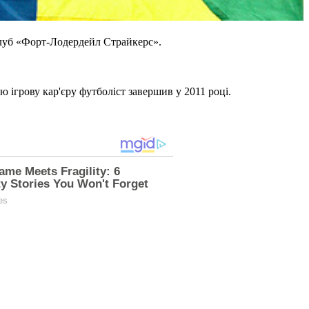
клуб «Форт-Лодердейл Страйкерс».
 ігрову кар'єру футболіст завершив у 2011 році.