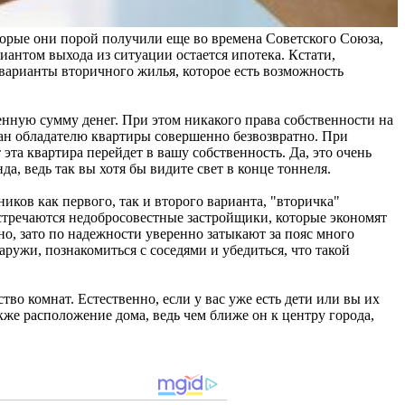
торые они порой получили еще во времена Советского Союза,
иантом выхода из ситуации остается ипотека. Кстати,
 варианты вторичного жилья, которое есть возможность
енную сумму денег. При этом никакого права собственности на
рман обладателю квартиры совершенно безвозвратно. При
эта квартира перейдет в вашу собственность. Да, это очень
да, ведь так вы хотя бы видите свет в конце тоннеля.
иков как первого, так и второго варианта, "вторичка"
встречаются недобросовестные застройщики, которые экономят
о, зато по надежности уверенно затыкают за пояс много
ужи, познакомиться с соседями и убедиться, что такой
во комнат. Естественно, если у вас уже есть дети или вы их
кже расположение дома, ведь чем ближе он к центру города,