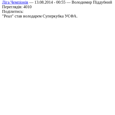
Ліга Чемпіонів
— 13.08.2014 - 00:55 —
Володимир Піддубний
Переглядів: 4010
Поділитись:
"Реал" став володарем Суперкубка УЄФА.