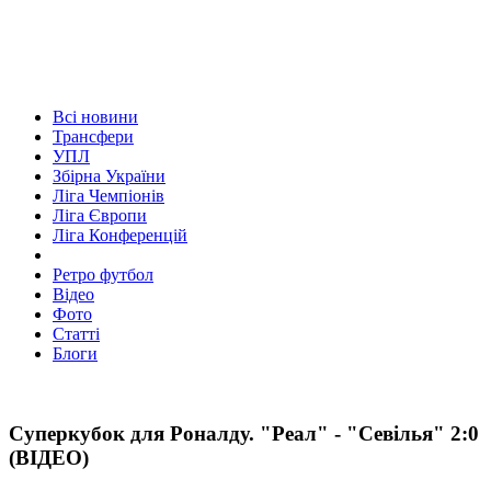
Всі новини
Трансфери
УПЛ
Збірна України
Ліга Чемпіонів
Ліга Європи
Ліга Конференцій
Ретро футбол
Відео
Фото
Статті
Блоги
Суперкубок для Роналду. "Реал" - "Севілья" 2:0
(ВІДЕО)