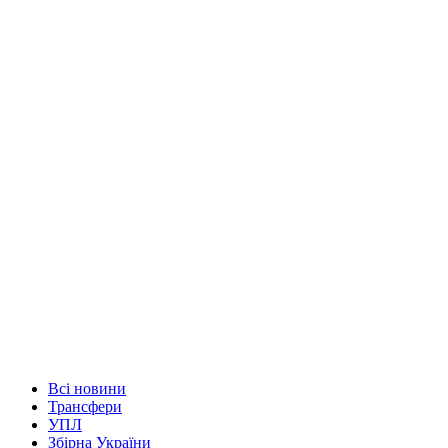
Всі новини
Трансфери
УПЛ
Збірна України