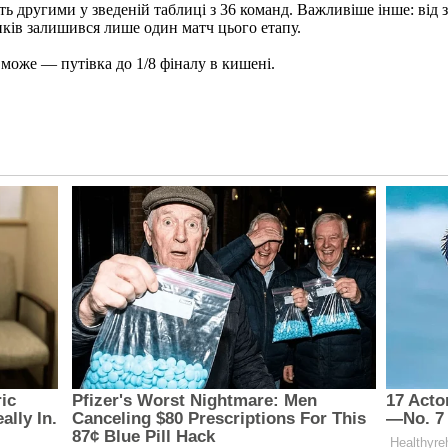
 другими у зведеній таблиці з 36 команд. Важливіше інше: від зон
ників залишився лише один матч цього етапу.
може — путівка до 1/8 фіналу в кишені.