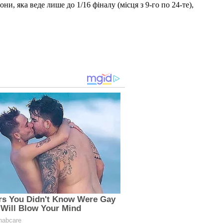
и, яка веде лише до 1/16 фіналу (місця з 9-го по 24-те),