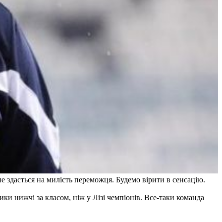
е здасться на милість переможця. Будемо вірити в сенсацію.
ки нижчі за класом, ніж у Лізі чемпіонів. Все-таки команда