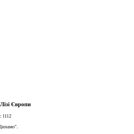
Лізі Європи
: 1112
"Динамо".