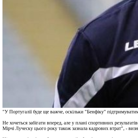
"У Португалії буде ще важче, оскільки "Бенфіку" підтримувати
Не хочеться забігати вперед, але у плані спортивних результат
Мірчі Луческу цього року також зазнала кадрових втрат", - виз