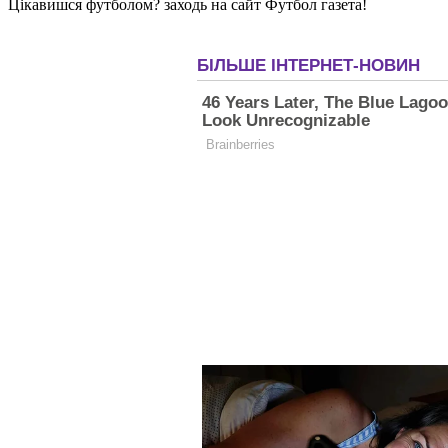
Цікавишся футболом? заходь на сайт Футбол газета!