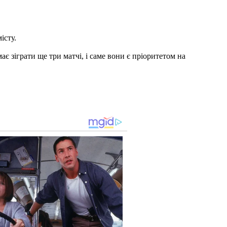
істу.
є зіграти ще три матчі, і саме вони є пріоритетом на