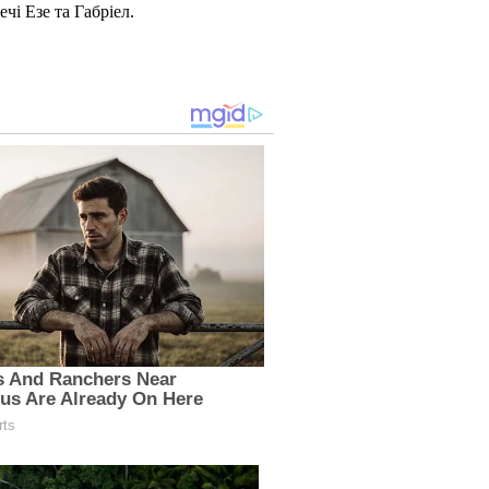
і Езе та Габріел.