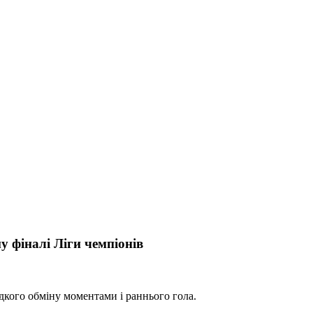
 фіналі Ліги чемпіонів
кого обміну моментами і раннього гола.