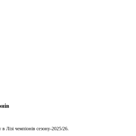
онів
в Лізі чемпіонів сезону-2025/26.