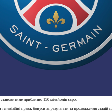
 становитиме приблизно 150 мільйонів євро.
левізійні права, бонуси за результати та проходження стадій пл