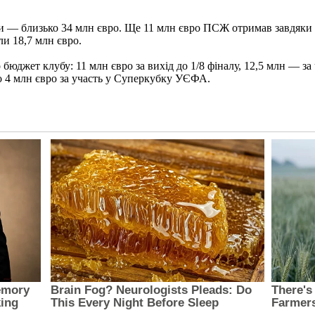
и — близько 34 млн євро. Ще 11 млн євро ПСЖ отримав завдяки 
ли 18,7 млн євро.
жет клубу: 11 млн євро за вихід до 1/8 фіналу, 12,5 млн — за ч
о 4 млн євро за участь у Суперкубку УЄФА.