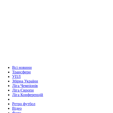
Всі новини
Трансфери
УПЛ
Збірна України
Ліга Чемпіонів
Ліга Європи
Ліга Конференцій
Ретро футбол
Відео
Фото