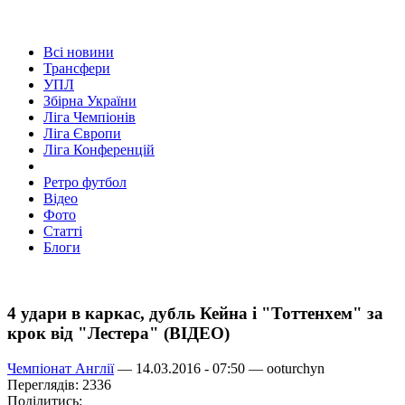
Всі новини
Трансфери
УПЛ
Збірна України
Ліга Чемпіонів
Ліга Європи
Ліга Конференцій
Ретро футбол
Відео
Фото
Статті
Блоги
4 удари в каркас, дубль Кейна і "Тоттенхем" за
крок від "Лестера" (ВІДЕО)
Чемпіонат Англії
— 14.03.2016 - 07:50 —
ooturchyn
Переглядів: 2336
Поділитись: