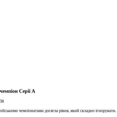
чемпіон Серії А
438
ейськими чемпіонатами досягла рівня, який складно ігнорувати.