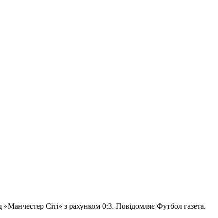
 «Манчестер Сіті» з рахунком 0:3. Повідомляє Футбол газета.