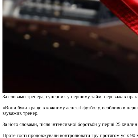
За словами тренера, суперник у першому таймі переважав практ
«Вони були краще в кожному аспекті футболу, особливо в першій
зауважив тренер.
За його словами, після інтенсивної боротьби у перші 25 хвилин 
Проте гості продовжували контролювати гру протягом усіх 90 хв