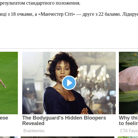
в результатом стандартного положення.
лиці з 18 очками, а «Манчестер Сіті» — друге з 22 балами. Лідиру