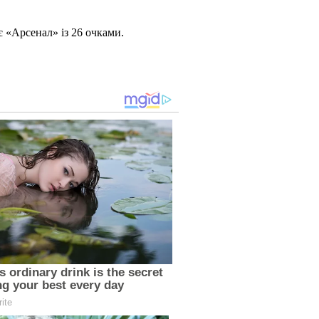
є «Арсенал» із 26 очками.