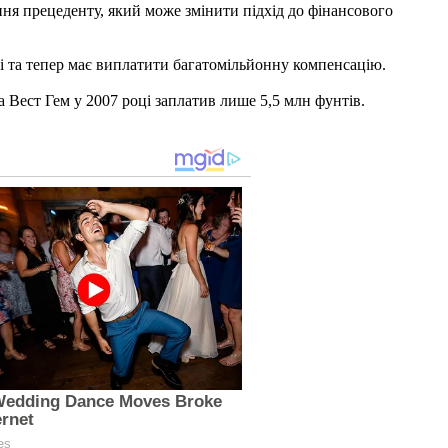
ння прецеденту, який може змінити підхід до фінансового
ці та тепер має виплатити багатомільйонну компенсацію.
а Вест Гем у 2007 році заплатив лише 5,5 млн фунтів.