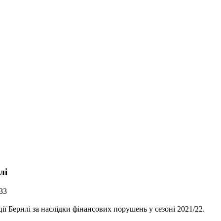
лі
33
ї Бернлі за наслідки фінансових порушень у сезоні 2021/22.