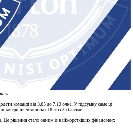
ків.
дати команді від 3,85 до 7,13 очка. У підсумку саме ці
нлі завершив чемпіонат 18-м із 35 балами.
ів. Це рішення стало одним із найжорсткіших фінансових