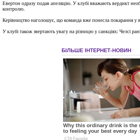
Евертон одразу подав апеляцію. У клубі вважають вердикт необ
контролю.
Керівництво наголошує, що команда вже понесла покарання у ви
У клубі також звертають увагу на різницю у санкціях: Челсі ра