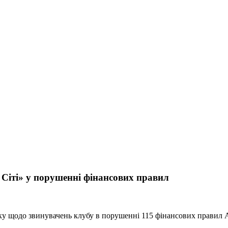
Сіті» у порушенні фінансових правил
 щодо звинувачень клубу в порушенні 115 фінансових правил Ан