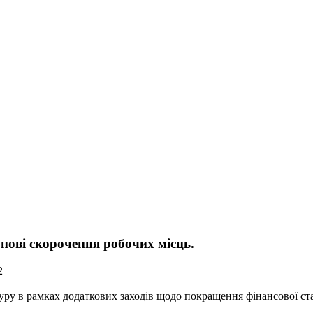
ові скорочення робочих місць.
2
 в рамках додаткових заходів щодо покращення фінансової стаб