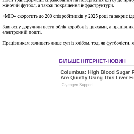
жіночий футбол, а також покращення інфраструктури.
«МЮ» скоротить до 200 співробітників у 2025 році та закриє їда
Завгоспу доручили вести облік коробок із цвяхами, а працівник
електронній пошті.
Працівникам залишать лише суп із хлібом, тоді як футболісти, 