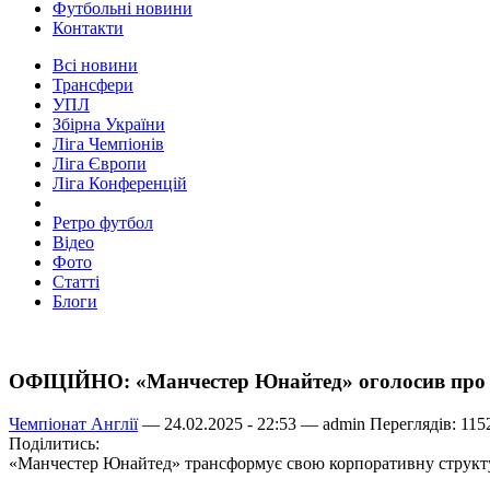
Футбольні новини
Контакти
Всі новини
Трансфери
УПЛ
Збірна України
Ліга Чемпіонів
Ліга Європи
Ліга Конференцій
Ретро футбол
Відео
Фото
Статті
Блоги
ОФІЦІЙНО: «Манчестер Юнайтед» оголосив про н
Чемпіонат Англії
— 24.02.2025 - 22:53 —
admin
Переглядів: 115
Поділитись:
«Манчестер Юнайтед» трансформує свою корпоративну структуру