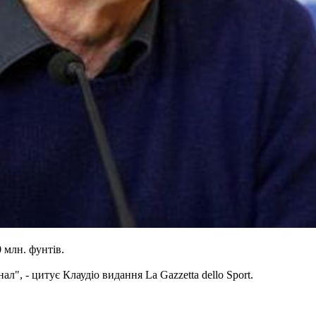
 млн. фунтів.
л", - цитує Клаудіо видання La Gazzetta dello Sport.