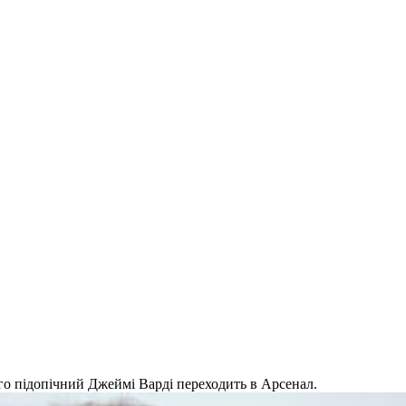
го підопічний Джеймі Варді переходить в Арсенал.