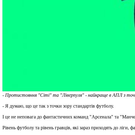
- Протистояння "Сіті" та "Ліверпуля" - найкраще в АПЛ з точ
- Я думаю, що це так з точки зору стандартів футболу.
І це не неповага до фантастичних команд "Арсенала" та "Манче
Рівень футболу та рівень гравців, які зараз приходять до ліги,