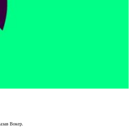
казав Вокер.