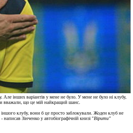
. Але інших варіантів у мене не було. У мене не було ні клубу,
і ми вважали, що це мій найкращий шанс.
 іншого клубу, вони б це просто заблокували. Жоден клуб не
 - написав Зінченко у автобіографічній книзі "
Вірити"