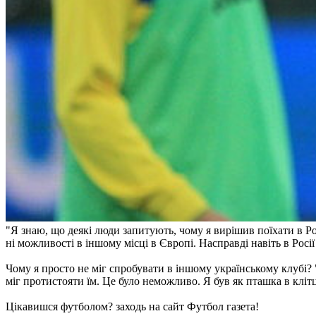
"Я знаю, що деякі люди запитують, чому я вирішив поїхати в Росі
ні можливості в іншому місці в Європі. Насправді навіть в Росії
Чому я просто не міг спробувати в іншому українському клубі? 
міг протистояти їм. Це було неможливо. Я був як пташка в клітці
Цікавишся футболом? заходь на сайт Футбол газета!