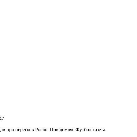
47
дав про переїзд в Росію. Повідомляє Футбол газета.