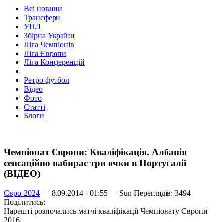
Всі новини
Трансфери
УПЛ
Збірна України
Ліга Чемпіонів
Ліга Європи
Ліга Конференцій
Ретро футбол
Відео
Фото
Статті
Блоги
Чемпіонат Європи: Кваліфікація. Албанія
сенсаційно набирає три очки в Португалії
(ВІДЕО)
Євро-2024
— 8.09.2014 - 01:55 —
Sun
Переглядів: 3494
Поділитись:
Нарешті розпочались матчі кваліфікації Чемпіонату Європи
2016.