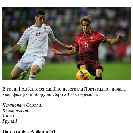
В групі І Албанія сенсаційно переграла Португалію і почала
кваліфікацію відбору до Євро 2016 з перемоги.
Чемпіонат Європи:
Кваліфікація.
1 тур.
Група І
Португалія - Албанія 0:1