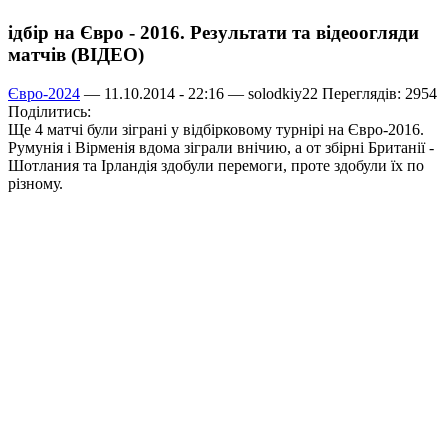
ідбір на Євро - 2016. Результати та відеоогляди
матчів (ВІДЕО)
Євро-2024
— 11.10.2014 - 22:16 —
solodkiy22
Переглядів: 2954
Поділитись:
Ще 4 матчі були зіграні у відбірковому турнірі на Євро-2016.
Румунія і Вірменія вдома зіграли внічию, а от збірні Британії -
Шотлания та Ірландія здобули перемоги, проте здобули їх по
різному.