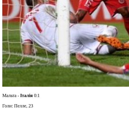
Мальта -
Італія
0:1
Голи: Пелле, 23