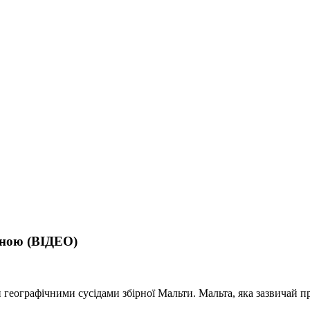
аїною (ВІДЕО)
ми географічними сусідами збірної Мальти. Мальта, яка зазвичай пр