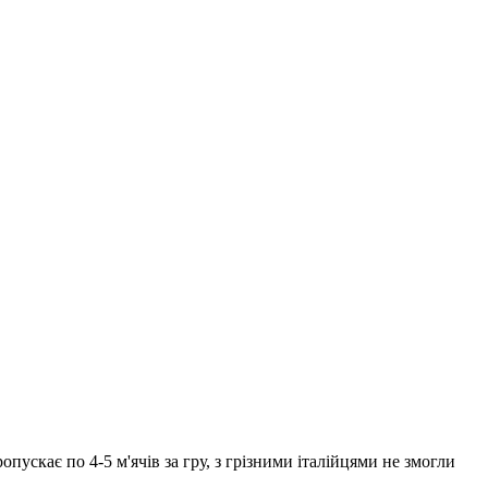
опускає по 4-5 м'ячів за гру, з грізними італійцями не змогли