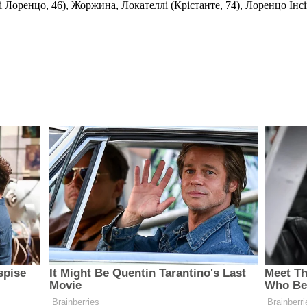
 Лоренцо, 46), Жоржина, Локателлі (Крістанте, 74), Лоренцо Інсінь