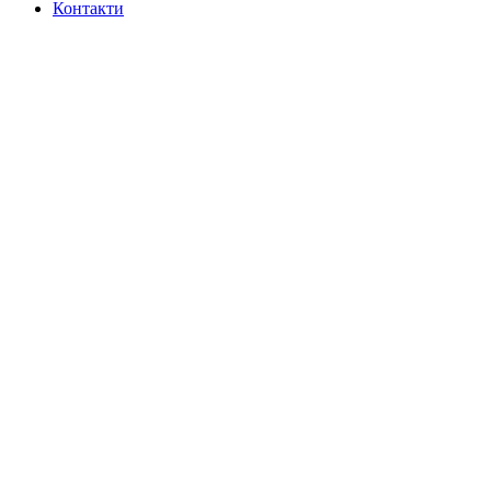
Контакти