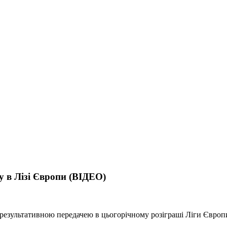
у в Лізі Європи (ВІДЕО)
результативною передачею в цьогорічному розіграші Ліги Європи