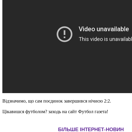
Відзначимо, що сам поєдинок завершився нічиєю 2:2.
Цікавишся футболом? заходь на сайт Футбол газета!