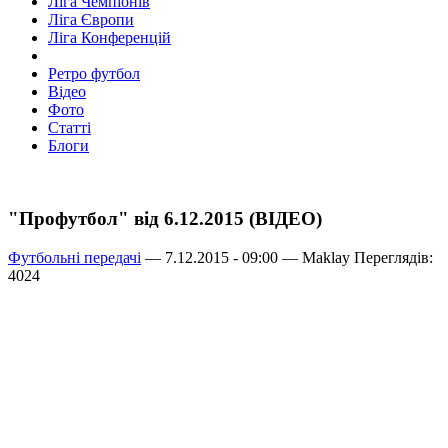
Ліга Чемпіонів
Ліга Європи
Ліга Конференцій
Ретро футбол
Відео
Фото
Статті
Блоги
"Профутбол" від 6.12.2015 (ВІДЕО)
Футбольні передачі
— 7.12.2015 - 09:00 —
Maklay
Переглядів:
4024