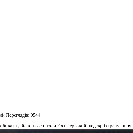
ий
Переглядів: 9544
абивати дійсно класні голи. Ось черговий шедевр із тренування.