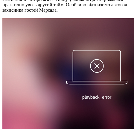
практично увесь другий тайм. Особливо відзначимо автогол
захисника гостей Марсала.