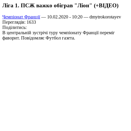
Ліга 1. ПСЖ важко обіграв "Ліон" (+ВІДЕО)
Чемпіонат Франції
— 10.02.2020 - 10:20 —
dmytrokorotayev
Переглядів: 1633
Поділитись:
В центральній зустрічі туру чемпіонату Франції переміг
фаворит. Повідомляє Футбол газета.