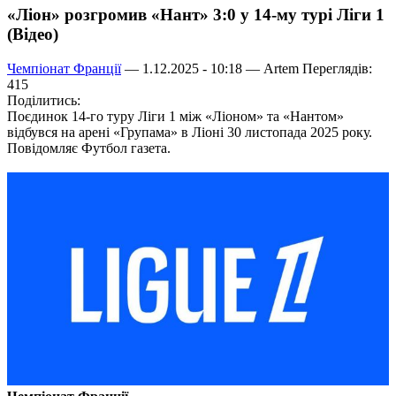
«Ліон» розгромив «Нант» 3:0 у 14-му турі Ліги 1
(Відео)
Чемпіонат Франції
— 1.12.2025 - 10:18 —
Artem
Переглядів:
415
Поділитись:
Поєдинок 14-го туру Ліги 1 між «Ліоном» та «Нантом»
відбувся на арені «Групама» в Ліоні 30 листопада 2025 року.​
Повідомляє Футбол газета.