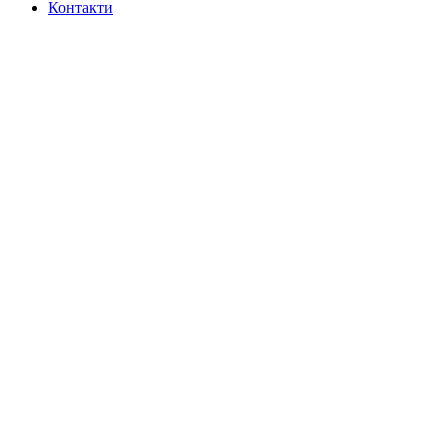
Контакти