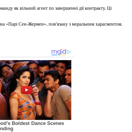
манду як вільний агент по завершенні дії контракту. Ці
 на «Парі Сен-Жермен», пов'язану з моральним харасментом.