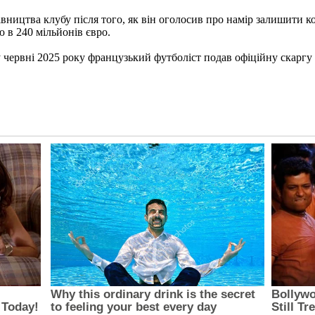
вництва клубу після того, як він оголосив про намір залишити ко
 в 240 мільйонів євро.
 червні 2025 року французький футболіст подав офіційну скаргу