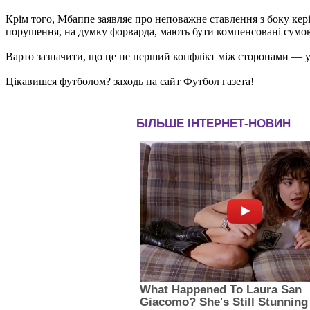
Крім того, Мбаппе заявляє про неповажне ставлення з боку кері
порушення, на думку форварда, мають бути компенсовані сумою
Варто зазначити, що це не перший конфлікт між сторонами — у
Цікавишся футболом? заходь на сайт Футбол газета!