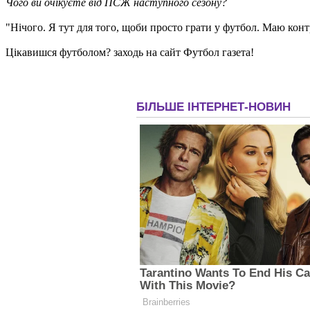
Чого ви очікуєте від ПСЖ наступного сезону?
"Нічого. Я тут для того, щоби просто грати у футбол. Маю контр
Цікавишся футболом? заходь на сайт Футбол газета!