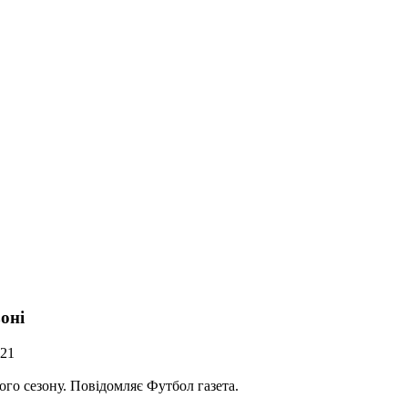
оні
921
го сезону. Повідомляє Футбол газета.