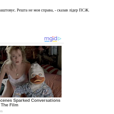
лаштовує. Решта не моя справа, - сказав лідер ПСЖ.