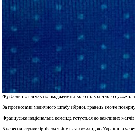
Футболіст отримав пошкодження лівого підколінного сухожилля
За прогнозами медичного штабу збірної, гравець зможе повер
Французька національна команда готується до важливих матчів 
5 вересня «триколірні» зустрінуться з командою України, а чер