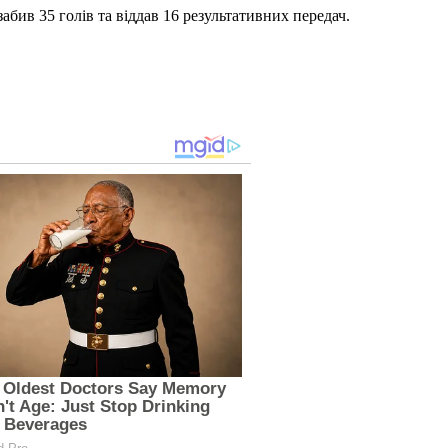
бив 35 голів та віддав 16 результативних передач.