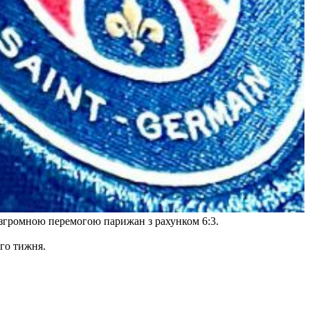
озгромною перемогою парижан з рахунком 6:3.
го тижня.