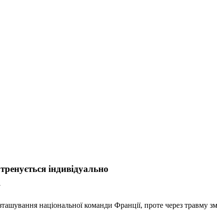
ренується індивідуально
7
ашування національної команди Франції, проте через травму зм