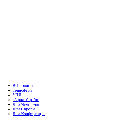
Всі новини
Трансфери
УПЛ
Збірна України
Ліга Чемпіонів
Ліга Європи
Ліга Конференцій