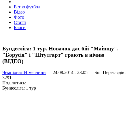
Ретро футбол
Відео
Фото
Статті
Блоги
Бундесліга: 1 тур. Новачок дає бій "Майнцу",
"Борусія" і "Штутгарт" грають в нічию
(ВІДЕО)
Чемпіонат Німеччини
— 24.08.2014 - 23:05 —
Sun
Переглядів:
3291
Поділитись:
Бундесліга: 1 тур